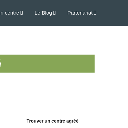
un centre
Le Blog
Partenariat
é
Trouver un centre agréé