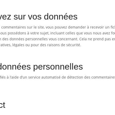
avez sur vos données
s commentaires sur le site, vous pouvez demander à recevoir un fic
us possédons à votre sujet, incluant celles que vous nous avez fo
 des données personnelles vous concernant. Cela ne prend pas e
tives, légales ou pour des raisons de sécurité.
données personnelles
fiés à l’aide d’un service automatisé de détection des commentaire
ct