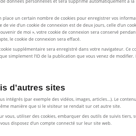
pas de données personnelles et sera supprimé automatiquement à la
 place un certain nombre de cookies pour enregistrer vos informa
 de vie d’un cookie de connexion est de deux jours, celle d’un cook
e souvenir de moi », votre cookie de connexion sera conservé penda
te, le cookie de connexion sera effacé.
cookie supplémentaire sera enregistré dans votre navigateur. Ce c
e simplement l’ID de la publication que vous venez de modifier. I
 d’autres sites
nus intégrés (par exemple des vidéos, images, articles…). Le conten
ême manière que si le visiteur se rendait sur cet autre site.
 vous, utiliser des cookies, embarquer des outils de suivis tiers, s
 vous disposez d’un compte connecté sur leur site web.