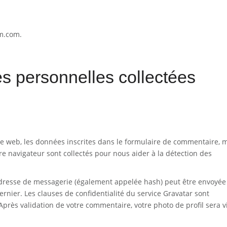
rm.com.
es personnelles collectées
e web, les données inscrites dans le formulaire de commentaire, 
otre navigateur sont collectés pour nous aider à la détection des
adresse de messagerie (également appelée hash) peut être envoyée
dernier. Les clauses de confidentialité du service Gravatar sont
 Après validation de votre commentaire, votre photo de profil sera v