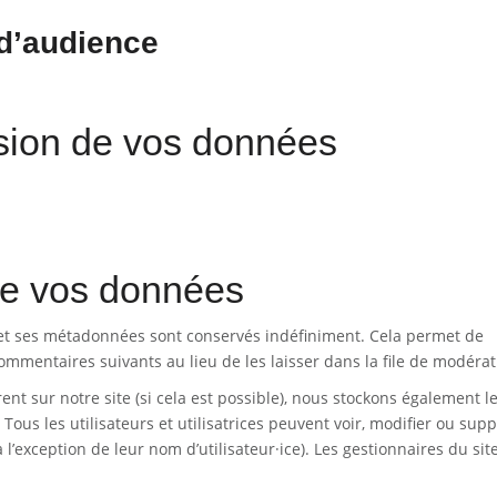
 d’audience
ission de vos données
de vos données
et ses métadonnées sont conservés indéfiniment. Cela permet de
mentaires suivants au lieu de les laisser dans la file de modérat
trent sur notre site (si cela est possible), nous stockons également l
Tous les utilisateurs et utilisatrices peuvent voir, modifier ou sup
’exception de leur nom d’utilisateur·ice). Les gestionnaires du sit