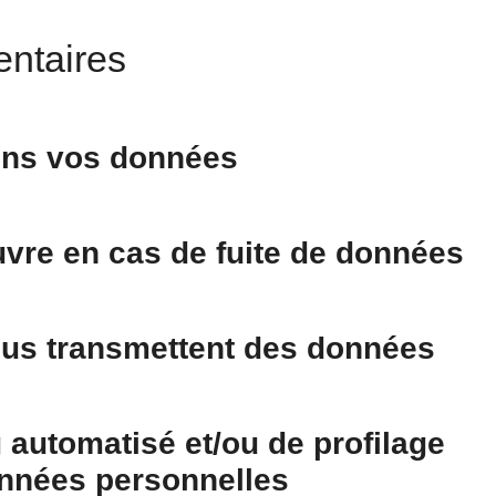
entaires
ns vos données
vre en cas de fuite de données
nous transmettent des données
 automatisé et/ou de profilage
onnées personnelles