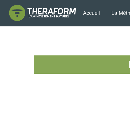
Accueil
La Mét