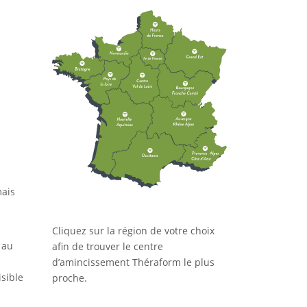
mais
Cliquez sur la région de votre choix
 au
afin de trouver le centre
d’amincissement Théraform le plus
isible
proche.