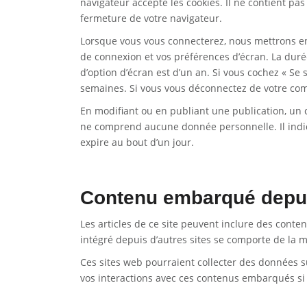
navigateur accepte les cookies. Il ne contient 
fermeture de votre navigateur.
Lorsque vous vous connecterez, nous mettrons en
de connexion et vos préférences d’écran. La durée
d’option d’écran est d’un an. Si vous cochez « S
semaines. Si vous vous déconnectez de votre comp
En modifiant ou en publiant une publication, un 
ne comprend aucune donnée personnelle. Il indiqu
expire au bout d’un jour.
Contenu embarqué depuis
Les articles de ce site peuvent inclure des conte
intégré depuis d’autres sites se comporte de la m
Ces sites web pourraient collecter des données sur
vos interactions avec ces contenus embarqués si