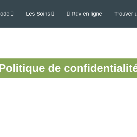
hode
Les Soins
Rdv en ligne
Trouver 
Politique de confidentialit