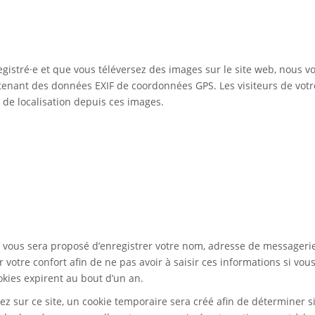
registré·e et que vous téléversez des images sur le site web, nous v
ntenant des données EXIF de coordonnées GPS. Les visiteurs de votr
de localisation depuis ces images.
l vous sera proposé d’enregistrer votre nom, adresse de messagerie
votre confort afin de ne pas avoir à saisir ces informations si vou
kies expirent au bout d’un an.
z sur ce site, un cookie temporaire sera créé afin de déterminer si