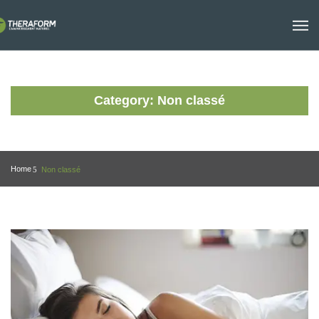
Category: Non classé
Home
Non classé