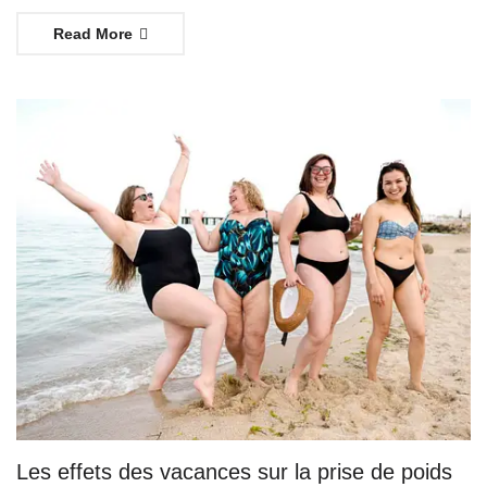
Read More
Les effets des vacances sur la prise de poids