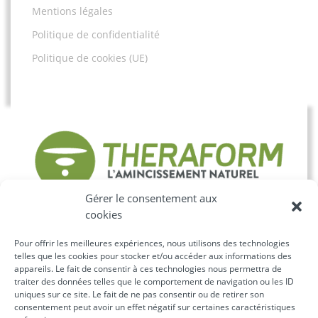
Mentions légales
Politique de confidentialité
Politique de cookies (UE)
Gérer le consentement aux
cookies
©2025 THERAFORM©
Pour offrir les meilleures expériences, nous utilisons des technologies
Siège Social : TechNeoLife
SAS
– 47 Boulevard de
telles que les cookies pour stocker et/ou accéder aux informations des
Courcelles – 75008 PARIS –
appareils. Le fait de consentir à ces technologies nous permettra de
traiter des données telles que le comportement de navigation ou les ID
Tél: +33 (0)1 83 64 69 08
uniques sur ce site. Le fait de ne pas consentir ou de retirer son
consentement peut avoir un effet négatif sur certaines caractéristiques